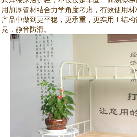
式焊接床沿护栏，不仅仅是牢固。简易爬梯
用加厚管材结合力学角度考虑，有效使用材
产品中做到更平稳，更承重，更实用！结构
晃，静音防滑。