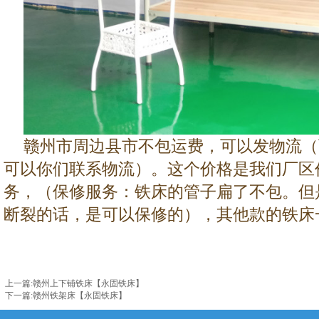
赣州市周边县市不包运费，可以发物流（
可以你们联系物流）。这个价格是我们厂区
务，（保修服务：铁床的管子扁了不包。但
断裂的话，是可以保修的），其他款的铁床
上一篇
:
赣州上下铺铁床【永固铁床】
下一篇
:
赣州铁架床【永固铁床】