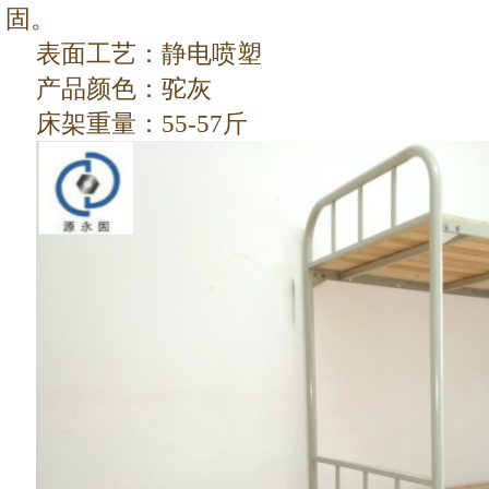
固。
表面工艺：静电喷塑
产品颜色：驼灰
床架重量：
55-57斤